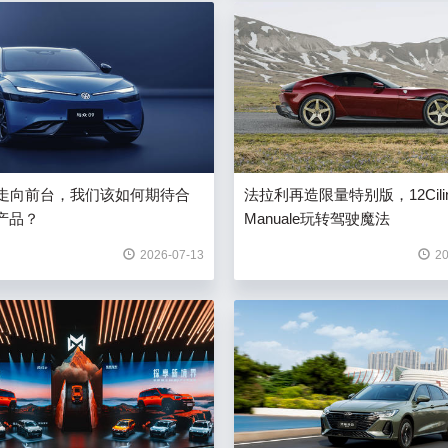
9走向前台，我们该如何期待合
法拉利再造限量特别版，12Cilind
产品？
Manuale玩转驾驶魔法
2026-07-13
20