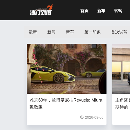
首页
新车
试驾
最新
新闻
新车
第一印象
首次试驾
难忘60年，兰博基尼推Revuelto Miura
主角还
致敬版
期待的
2026-08-06