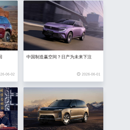
回
中国制造赢空间？日产为未来下注
26-06-02
2026-06-01