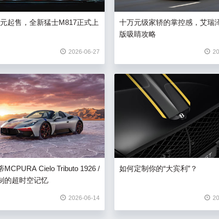
9万元起售，全新猛士M817正式上
十万元级家轿的掌控感，艾瑞
版吸睛攻略
2026-06-27
20
PURA Cielo Tributo 1926 /
如何定制你的“大宾利”？
制的超时空记忆
2026-06-14
20