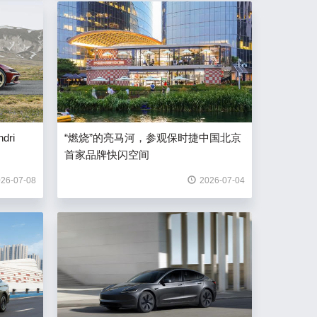
ri
“燃烧”的亮马河，参观保时捷中国北京
首家品牌快闪空间
26-07-08
2026-07-04