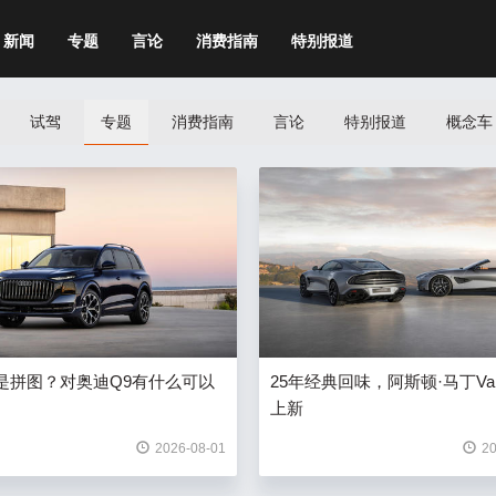
新闻
专题
言论
消费指南
特别报道
试驾
专题
消费指南
言论
特别报道
概念车
是拼图？对奥迪Q9有什么可以
25年经典回味，阿斯顿·马丁Vanq
上新
2026-08-01
20