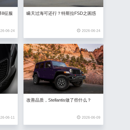
泽8征服
瞒天过海可还行？特斯拉FSD之困惑
26-06-24
2026-06-24
改善品质，Stellantis做了些什么？
26-06-11
2026-06-09