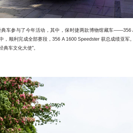
车参与了今年活动，其中，保时捷两款博物馆藏车——356 A 1600 S
，顺利完成全部赛段，356 A 1600 Speedster 获总成
经典车文化大使”。