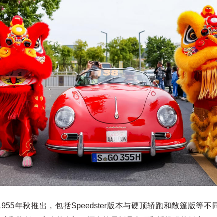
于1955年秋推出，包括Speedster版本与硬顶轿跑和敞篷版