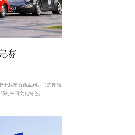
车完赛
称来源于从布雷西亚到罗马的原始
浓郁的中国文化特色。