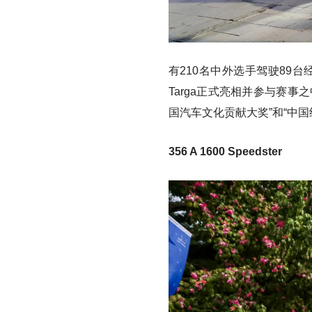
有210名中外选手驾驶89台经典
Targa正式亮相并参与赛事之中
国汽车文化贡献大奖”和“中国
356 A 1600 Speedster