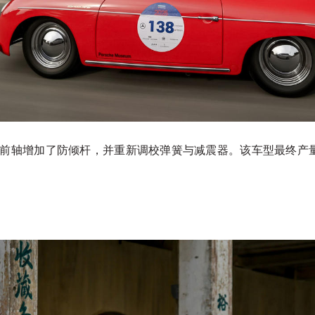
寸轮胎，前轴增加了防倾杆，并重新调校弹簧与减震器。该车型最终产