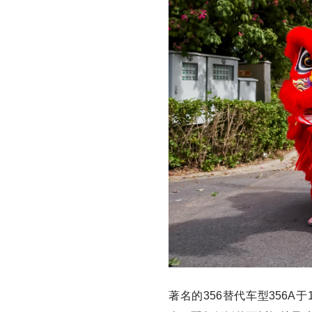
著名的356替代车型356A