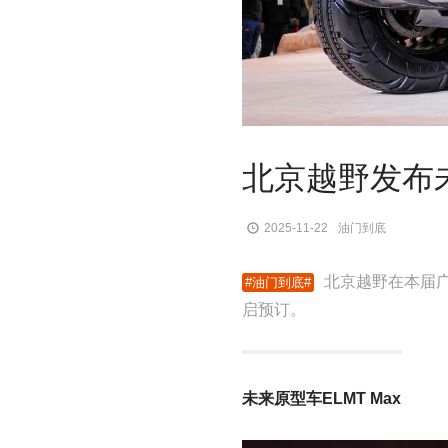
北京越野发布未
2025-11-22
油门到底
北京越野在本届广
启预订。
未来原型车ELMT Max