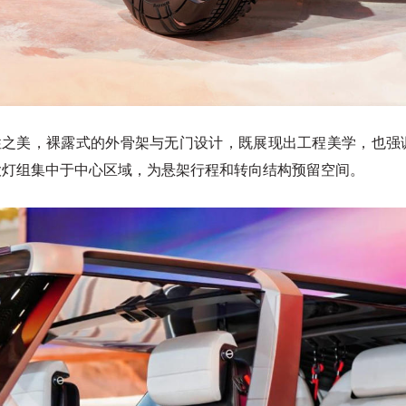
满野性之美，裸露式的外骨架与无门设计，既展现出工程美学，也
大灯组集中于中心区域，为悬架行程和转向结构预留空间。