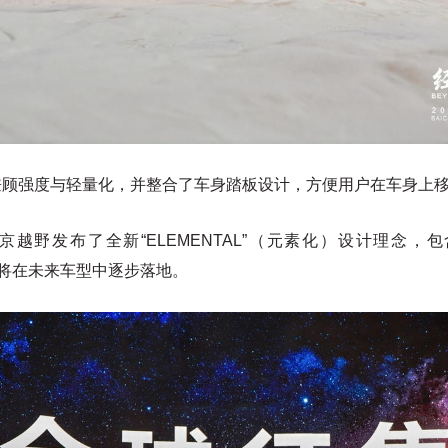
兼顾强度与轻量化，并整合了车身踏板设计，方便用户在车身上
越野发布了全新“ELEMENTAL”（元素化）设计理念，包含 Eart
个核心，将在未来车型中逐步落地。