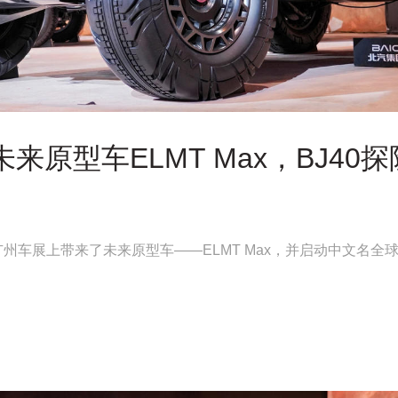
来原型车ELMT Max，BJ40
州车展上带来了未来原型车——ELMT Max，并启动中文名全球