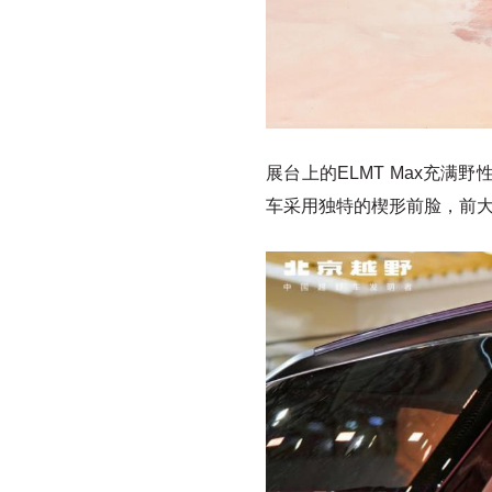
展台上的ELMT Max充
车采用独特的楔形前脸，前