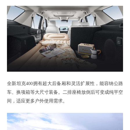
全新坦克400拥有超大后备厢和灵活扩展性，能容纳公路
车、换项箱等大尺寸装备。二排座椅放倒后可变成纯平空
间，适应更多户外使用需求。