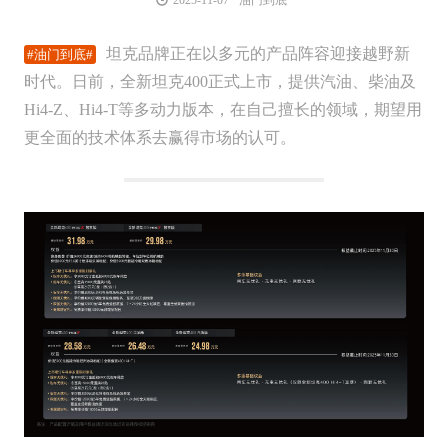
坦克品牌正在以多元的产品阵容迎接越野新
时代。日前，全新坦克400正式上市，提供汽油、柴油及
Hi4-Z、Hi4-T等多动力版本，在自己擅长的领域，期望用
更全面的技术体系去赢得市场的认可。