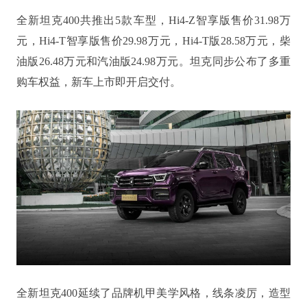
全新坦克400共推出5款车型，Hi4-Z智享版售价31.98万
元，Hi4-T智享版售价29.98万元，Hi4-T版28.58万元，柴
油版26.48万元和汽油版24.98万元。坦克同步公布了多重
购车权益，新车上市即开启交付。
全新坦克400延续了品牌机甲美学风格，线条凌厉，造型