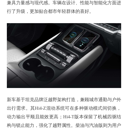
兼具力量感与现代感。车辆在设计、性能与智能化方面进
行了升级，更加贴合都市年轻群体的喜好。
新车基于坦克品牌泛越野架构打造，兼顾城市通勤与户外
出行需求。其Hi4-Z混动系统可在多种驱动模式间切换，
动力输出平顺且能效更高；Hi4-T版本保留了机械四驱结
构与锁止能力，强化了越野属性。柴油与汽油版则为用户