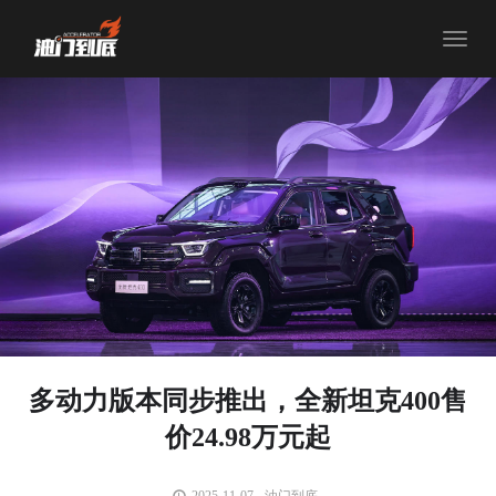
Toggle
navigat
多动力版本同步推出，全新坦克400售
价24.98万元起
2025-11-07
油门到底